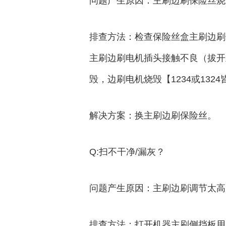
问题产生原因：主刷边刷保险丝烧
排查方法：检查保险丝盒主刷边刷
主刷边刷电机插头接触不良（拔开
毁，边刷电机烧毁【1234或13
解决方案：换主刷边刷保险丝。
Q:扫不干净/漏灰？
问题产生原因：主刷边刷调节太高
排查方法：打开机器主刷侧挡板用卷