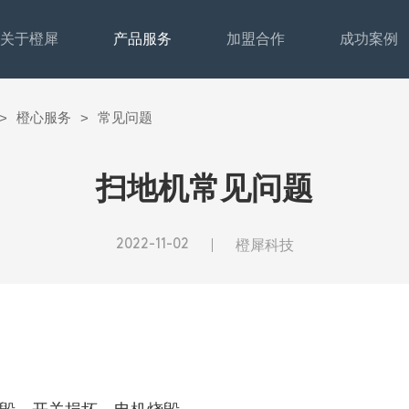
关于橙犀
产品服务
加盟合作
成功案例
橙心服务
常见问题
>
>
扫地机常见问题
2022-11-02
橙犀科技