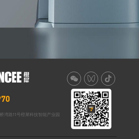
970
桥湾路11号橙犀科技智能产业园