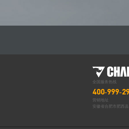
全国服务热线
400-999-2
营销地址
安徽省合肥市肥西县