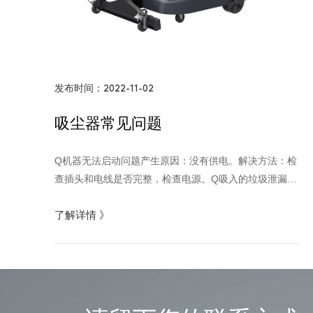
发布时间：2022-11-02
吸尘器常见问题
Q机器无法启动问题产生原因：没有供电。解决方法：检
查插头和电线是否完整，检查电源。Q吸入的垃圾泄漏问
题产生原因：过滤网孔变大，使用的过滤网不适合过滤该
了解详情
》
污物，真空