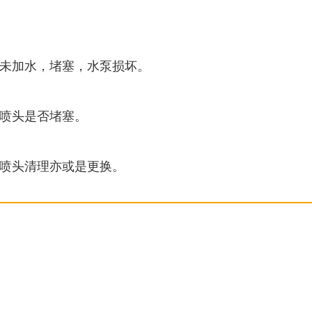
未加水，堵塞，水泵损坏。
喷头是否堵塞。
喷头清理亦或是更换。