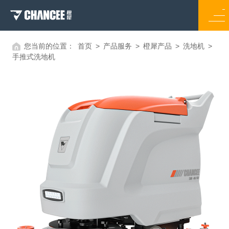
您当前的位置：
首页
>
产品服务
>
橙犀产品
>
洗地机
>
手推式洗地机