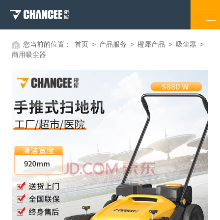
您当前的位置：
首页
>
产品服务
>
橙犀产品
>
吸尘器
>
商用吸尘器